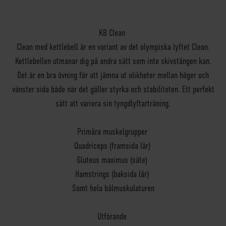
KB Clean
Clean med kettlebell är en variant av det olympiska lyftet Clean.
Kettlebellen utmanar dig på andra sätt som inte skivstången kan.
Det är en bra övning för att jämna ut olikheter mellan höger och
vänster sida både när det gäller styrka och stabiliteten. Ett perfekt
sätt att variera sin tyngdlyftarträning.
Primära muskelgrupper
Quadriceps (framsida lår)
Gluteus maximus (säte)
Hamstrings (baksida lår)
Samt hela bålmuskulaturen
Utförande