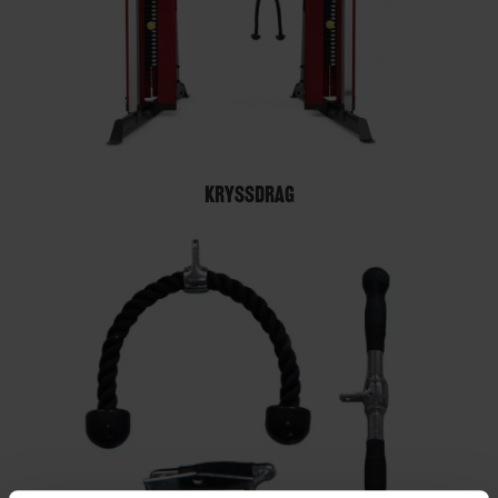
KRYSSDRAG