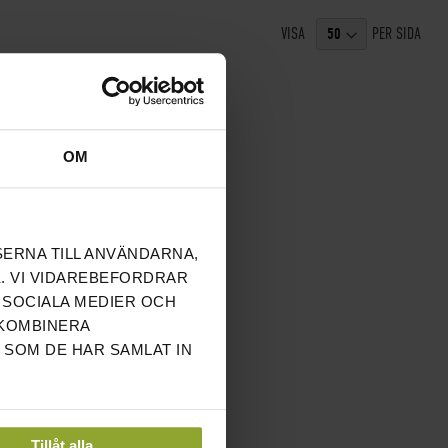
VISA
PER SIDA
OM
SERNA TILL ANVÄNDARNA,
. VI VIDAREBEFORDRAR
 SOCIALA MEDIER OCH
 KOMBINERA
 SOM DE HAR SAMLAT IN
Tillåt alla