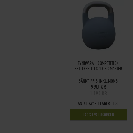
FYNDVARA - COMPETITION
KETTLEBELL LX 18 KG MASTER
SÄNKT PRIS INKL.MOMS
990 KR
1 190 KR
ANTAL KVAR I LAGER:
1 ST
LÄGG I VARUKORGEN