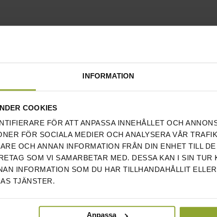
INFORMATION
NDER COOKIES
NTIFIERARE FÖR ATT ANPASSA INNEHÅLLET OCH ANNON
ONER FÖR SOCIALA MEDIER OCH ANALYSERA VÅR TRAFIK
RARE OCH ANNAN INFORMATION FRÅN DIN ENHET TILL DE
ETAG SOM VI SAMARBETAR MED. DESSA KAN I SIN TUR
AN INFORMATION SOM DU HAR TILLHANDAHÅLLIT ELLER
AS TJÄNSTER.
Anpassa