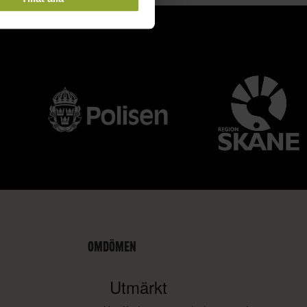
OMDÖMEN