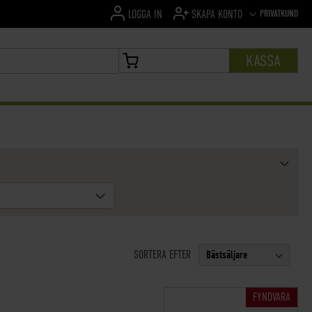
SPRÅK
PRIVATKUND
LOGGA IN
SKAPA KONTO
KASSA
MIN VARUKORG
SORTERA EFTER
FYNDVARA