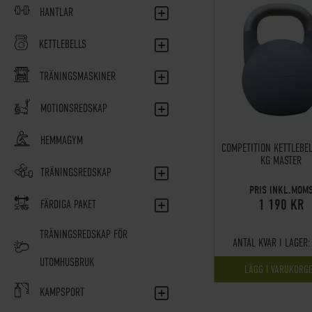
HANTLAR
KETTLEBELLS
TRÄNINGSMASKINER
MOTIONSREDSKAP
HEMMAGYM
COMPETITION KETTLEBEL
KG MASTER
TRÄNINGSREDSKAP
PRIS INKL.MOM
1 190 KR
FÄRDIGA PAKET
TRÄNINGSREDSKAP FÖR
ANTAL KVAR I LAGER:
UTOMHUSBRUK
LÄGG I VARUKORG
KAMPSPORT